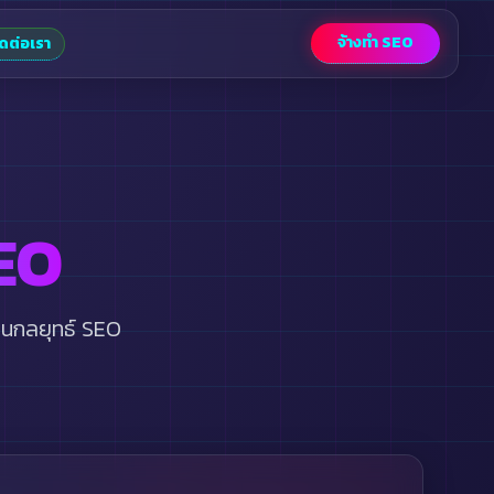
จ้างทำ SEO
ิดต่อเรา
EO
แผนกลยุทธ์ SEO