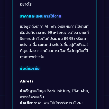
อย่างไร
ราคาและแผนการใช้งาน
เมื่อพูดถึงราคา Ahrefs จะมีแผนการใช้งานที่
เริ่มต้นที่ประมาณ 99 เหรียญต่อเดือน ขณะที่
Semrush เริ่มต้นที่ประมาณ 119.95 เหรียญ
แต่ราคานี้อาจแตกต่างกันไปขึ้นอยู่กับฟีเจอร์
ที่คุณต้องการเหมือนการเลือกซื้อวัตถุดิบที่มี
คุณภาพต่างกัน
ข้อดีข้อเสีย
Ahrefs
ข้อดี:
ฐานข้อมูล Backlink ใหญ่, ใช้งานง่าย,
ฟีเจอร์ครบครัน
ข้อเสีย:
ราคาแพง, ไม่มีการวิเคราะห์ PPC