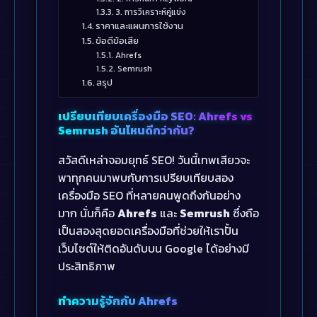
3. การวิเคราะห์คู่แข่ง
ราคาและแผนการใช้งาน
ข้อดีข้อเสีย
Ahrefs
Semrush
สรุป
เปรียบเทียบเครื่องมือ SEO: Ahrefs vs
Semrush อันไหนดีกว่ากัน?
สวัสดีเหล่าจอมยุทธ์ SEO! วันนี้เทพเสียวจะ
พาทุกคนมาพบกับการเปรียบเทียบสอง
เครื่องมือ SEO ที่หลายคนพูดถึงกันอย่าง
มาก นั่นก็คือ
Ahrefs
และ
Semrush
ซึ่งถือ
เป็นสองสุดยอดเครื่องมือที่ช่วยให้เราปั้น
เว็บไซต์ให้ติดอันดับบน Google ได้อย่างมี
ประสิทธิภาพ
ทำความรู้จักกับ Ahrefs