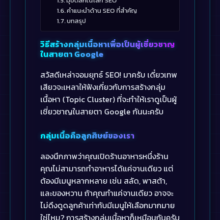
มุขตลกในโลก SEO
คำแนะนำด้าน SEO ที่สำคัญ
บทสรุป
วิธีสร้างกลุ่มเนื้อหาเพื่อเป็นผู้เชี่ยวชาญ
ในสายตา Google
สวัสดีเหล่าจอมยุทธ์ SEO! มาครับ เดี๋ยวเทพ
เสียวจะเหลาให้ฟังเกี่ยวกับการสร้างกลุ่ม
เนื้อหา (Topic Cluster) ที่จะทำให้เราดูเป็นผู้
เชี่ยวชาญในสายตา Google กันนะครับ
กลุ่มเนื้อคือลูกศิษย์ของเรา
ลองนึกภาพว่าคุณเปิดร้านอาหารหนึ่งร้าน
คุณไม่สามารถทำอาหารได้แค่จานเดียว แต่
ต้องมีเมนูหลากหลาย เช่น สลัด, พาสต้า,
และของหวาน ถ้าคุณทำแค่จานเดียว อาจจะ
ไม่ดึงดูดลูกค้าเท่ากับมีเมนูให้เลือกมากมาย
ใช่ไหม? การสร้างกลุ่มเนื้อหาก็เหมือนกันครับ