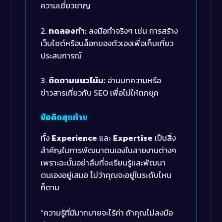
ความเชี่ยวชาญ
2.
ทดลองทำ:
ลงมือทำจริงๆ เช่น การสร้าง
เว็บไซต์หรือบล็อกของตัวเองเพื่อเก็บเกี่ยว
ประสบการณ์
3.
ติดตามแนวโน้ม:
อ่านบทความหรือ
ข่าวสารเกี่ยวกับ SEO เพื่อไม่ให้ตกยุค
ข้อคิดสุดท้าย
ทั้ง
Experience
และ
Expertise
เป็นสิ่ง
สำคัญในการพัฒนาตนเองในสายงานต่างๆ
เพราะฉะนั้นอย่าลืมที่จะเรียนรู้และพัฒนา
ตนเองอยู่เสมอ ไม่ว่าคุณจะอยู่ในระดับไหน
ก็ตาม
“ความรู้ที่มีมากมายจะไร้ค่า ถ้าคุณไม่ลงมือ