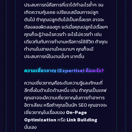
ประสบการณ์คือการที่เราได้ทำอะไรซ้ำๆ จน
เกิดความคุ้นเคย เปรียบเสมือนการปลูก
ต้นไม้ ถ้าคุณปลูกต้นไม้เป็นครั้งแรก อาจจะ
ต้องลองผิดลองถูก แต่เมื่อคุณปลูกไปเรื่อยๆ
คุณก็จะรู้ว่าอะไรควรทำ อะไรไม่ควรทำ เช่น
เดียวกันกับการทำงานหรือการใช้ชีวิต ถ้าคุณ
ทำงานในสายงานไหนนานๆ คุณก็จะมี
ประสบการณ์ในงานนั้นๆ มากขึ้น
ความเชี่ยวชาญ (Expertise) คืออะไร?
ความเชี่ยวชาญคือระดับความรู้และทักษะที่
ลึกซึ้งในด้านใดด้านหนึ่ง เช่น ถ้าคุณเป็นเชฟ
คุณอาจจะมีความเชี่ยวชาญในการทำอาหาร
อิตาเลียน หรือถ้าคุณเป็นนัก SEO คุณอาจจะ
เชี่ยวชาญในเรื่องของ
On-Page
Optimization
หรือ
Link Building
นั่นเอง