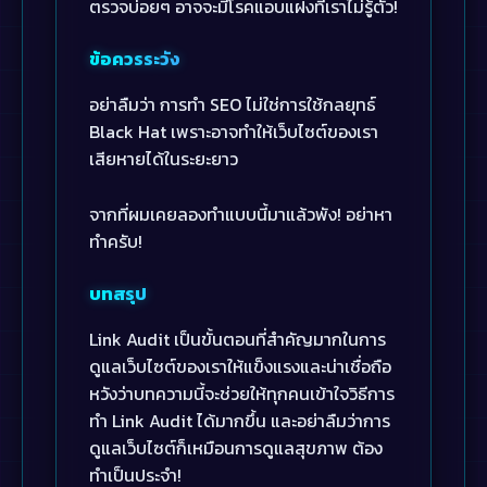
ตรวจบ่อยๆ อาจจะมีโรคแอบแฝงที่เราไม่รู้ตัว!
ข้อควรระวัง
อย่าลืมว่า การทำ SEO ไม่ใช่การใช้กลยุทธ์
Black Hat เพราะอาจทำให้เว็บไซต์ของเรา
เสียหายได้ในระยะยาว
จากที่ผมเคยลองทำแบบนี้มาแล้วพัง! อย่าหา
ทำครับ!
บทสรุป
Link Audit เป็นขั้นตอนที่สำคัญมากในการ
ดูแลเว็บไซต์ของเราให้แข็งแรงและน่าเชื่อถือ
หวังว่าบทความนี้จะช่วยให้ทุกคนเข้าใจวิธีการ
ทำ Link Audit ได้มากขึ้น และอย่าลืมว่าการ
ดูแลเว็บไซต์ก็เหมือนการดูแลสุขภาพ ต้อง
ทำเป็นประจำ!