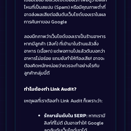
ไหนที่เป็นสแปม (Spam) หรือมีคุณภาพต่ำที่
อาจส่งผลเสียต่ออันดับเว็บไซต์ของเราในผล
การค้นหาของ Google
ลองนึกภาพว่าเว็บไซต์ของเราเป็นร้านอาหาร
หากมีลูกค้า (ลิงก์) ที่เข้ามาในร้านแล้วสั่ง
อาหาร (เนื้อหา) แต่พอทานไปแล้วดันบอกว่า
อาหารไม่อร่อย แถมยังทำให้ท้องเสีย! อาจจะ
ต้องคิดหนักหน่อยว่าควรจะทำอย่างไรกับ
ลูกค้ากลุ่มนี้ดี
ทำไมต้องทำ Link Audit?
เหตุผลที่เราต้องทำ Link Audit ก็เพราะว่า:
รักษาอันดับใน SERP:
หากเรามี
ลิงก์ที่ไม่ดี มันอาจทำให้ Google
ลดอันดับเว็บไซต์เราได้