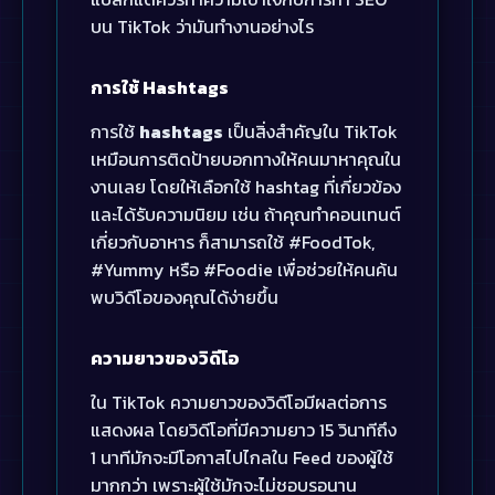
บน TikTok ว่ามันทำงานอย่างไร
การใช้ Hashtags
การใช้
hashtags
เป็นสิ่งสำคัญใน TikTok
เหมือนการติดป้ายบอกทางให้คนมาหาคุณใน
งานเลย โดยให้เลือกใช้ hashtag ที่เกี่ยวข้อง
และได้รับความนิยม เช่น ถ้าคุณทำคอนเทนต์
เกี่ยวกับอาหาร ก็สามารถใช้ #FoodTok,
#Yummy หรือ #Foodie เพื่อช่วยให้คนค้น
พบวิดีโอของคุณได้ง่ายขึ้น
ความยาวของวิดีโอ
ใน TikTok ความยาวของวิดีโอมีผลต่อการ
แสดงผล โดยวิดีโอที่มีความยาว 15 วินาทีถึง
1 นาทีมักจะมีโอกาสไปไกลใน Feed ของผู้ใช้
มากกว่า เพราะผู้ใช้มักจะไม่ชอบรอนาน