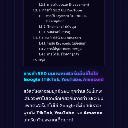
การโต้ตอบและ Engagement
2. การทำ SEO บน YouTube
การใช้ Keyword ใน Title และ
Description
Thumbnail ที่ดึงดูด
ระยะเวลาในการดู
3. การทำ SEO บน Amazon
การใช้ Keywords ในชื่อสินค้า
การใช้รูปภาพคุณภาพสูง
การได้รับรีวิวจากลูกค้า
สรุป
การทำ SEO บนแพลตฟอร์มอื่นที่ไม่ใช่
Google (TikTok, YouTube, Amazon)
สวัสดีเหล่าจอมยุทธ์ SEO ทุกท่าน! วันนี้เทพ
เสียวจะพาไปเจาะลึกเกี่ยวกับการทำ SEO บน
แพลตฟอร์มที่ไม่ใช่ Google ซึ่งในที่นี้เราจะ
พูดถึง
TikTok
,
YouTube
และ
Amazon
นะครับ ห้ามพลาดเด็ดขาด!