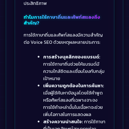
ประสิทธิภาพ
ทำไมการใช้ภาษาถิ่นและศัพท์สแลงถึง
สำคัญ?
การใช้ภาษาถิ่นและศัพท์สแลงมีความสำคัญ
ต่อ Voice SEO ด้วยเหตุผลหลายประการ:
การสร้างบุคลิกของแบรนด์:
การใช้ภาษาถิ่นช่วยให้แบรนด์มี
ความใกล้ชิดและเชื่อมโยงกับกลุ่ม
เป้าหมาย
เพิ่มความถูกต้องในการค้นหา:
เมื่อผู้ใช้ค้นหาข้อมูลโดยใช้คำพูด
หรือศัพท์สแลงที่เฉพาะเจาะจง
การใช้คำเหล่านั้นในเนื้อหาจะช่วย
เพิ่มโอกาสในการแสดงผล
สร้างความน่าสนใจ:
การใช้ภาษา
ที่เป็นเอกลักษณ์สามารถช่วย