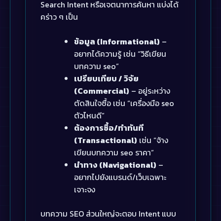
Search Intent หรือเจตนาการค้นหา แบ่งได้
คร่าว ๆ เป็น
ข้อมูล (Informational)
–
อยากได้ความรู้ เช่น “วิธีเขียน
บทความ seo”
เปรียบเทียบ / วิจัย
(Commercial)
– อยู่ระหว่าง
ตัดสินใจซื้อ เช่น “เครื่องมือ seo
ตัวไหนดี”
ต้องการซื้อ/ทำทันที
(Transactional)
เช่น “จ้าง
เขียนบทความ seo ราคา”
นำทาง (Navigational)
–
อยากไปยังแบรนด์/เว็บเฉพาะ
เจาะจง
บทความ SEO ส่วนใหญ่จะตอบ Intent แบบ