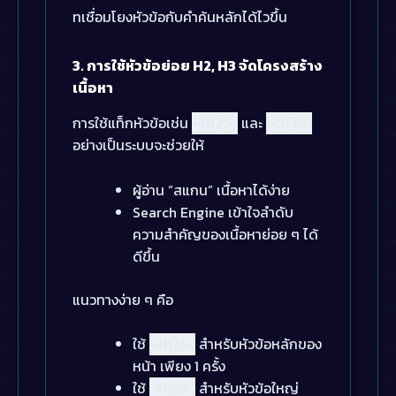
ทเชื่อมโยงหัวข้อกับคำค้นหลักได้ไวขึ้น
3. การใช้หัวข้อย่อย H2, H3 จัดโครงสร้าง
เนื้อหา
การใช้แท็กหัวข้อเช่น
และ
<h2>
<h3>
อย่างเป็นระบบจะช่วยให้
ผู้อ่าน “สแกน” เนื้อหาได้ง่าย
Search Engine เข้าใจลำดับ
ความสำคัญของเนื้อหาย่อย ๆ ได้
ดีขึ้น
แนวทางง่าย ๆ คือ
ใช้
สำหรับหัวข้อหลักของ
<h1>
หน้า เพียง 1 ครั้ง
ใช้
สำหรับหัวข้อใหญ่
<h2>