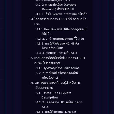
2. การหาคีย์เวิร์ด (Keyword
Research) สำหรับมือใหม่
3. เข้าใจ Search Intent ของคีย์เวิร์ด
โครงสร้างบทความ SEO ที่ดี ควรมีอะไร
บ้าง
1. Headline หรือ Title ที่ดึงดูดและมี
คีย์เวิร์ด
2. บทนำ (Introduction) ที่ชัดเจน
3. การใช้หัวข้อย่อย H2, H3 จัด
โครงสร้างเนื้อหา
4. ความยาวบทความกับ SEO
เทคนิคการใส่คีย์เวิร์ดในบทความ SEO
อย่างเป็นธรรมชาติ
1. จุดสำคัญที่ควรมีคีย์เวิร์ดหลัก
2. การใช้คีย์เวิร์ดรองและคำที่
เกี่ยวข้อง (LSI)
On-Page SEO ที่ควรรู้สำหรับการ
เขียนบทความ
1. Meta Title และ Meta
Description
2. โครงสร้าง URL ที่เป็นมิตรต่อ
SEO
3. การใช้ Internal Link และ