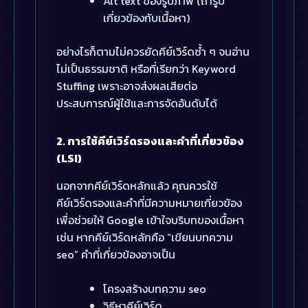
Alt text ของรูปภาพ (ถ้ารูป
เกี่ยวข้องกับเนื้อหา)
อย่างไรก็ตามไม่ควรยัดคีย์เวิร์ดซ้ำ ๆ จนอ่าน
ไม่เป็นธรรมชาติ หรือที่เรียกว่า Keyword
Stuffing เพราะอาจส่งผลเสียต่อ
ประสบการณ์ผู้ใช้และการจัดอันดับได้
2. การใช้คีย์เวิร์ดรองและคำที่เกี่ยวข้อง
(LSI)
นอกจากคีย์เวิร์ดหลักแล้ว คุณควรใช้
คีย์เวิร์ดรองและคำที่มีความหมายเกี่ยวข้อง
เพื่อช่วยให้ Google เข้าใจบริบทของเนื้อหา
เช่น หากคีย์เวิร์ดหลักคือ “เขียนบทความ
seo” คำที่เกี่ยวข้องอาจเป็น
โครงสร้างบทความ seo
วิธีหาคีย์เวิร์ด