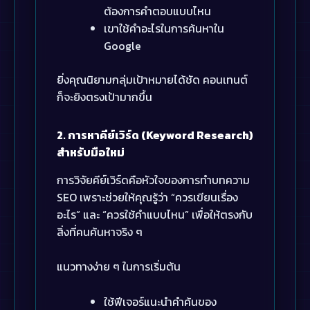
ต้องการคำตอบแบบไหน
เขาใช้คำอะไรในการค้นหาใน
Google
ยิ่งคุณนิยามกลุ่มเป้าหมายได้ชัด คอนเทนต์
ก็จะยิงตรงเป้ามากขึ้น
2. การหาคีย์เวิร์ด (Keyword Research)
สำหรับมือใหม่
การวิจัยคีย์เวิร์ดคือหัวใจของการทำบทความ
SEO เพราะช่วยให้คุณรู้ว่า “ควรเขียนเรื่อง
อะไร” และ “ควรใช้คำแบบไหน” เพื่อให้ตรงกับ
สิ่งที่คนค้นหาจริง ๆ
แนวทางง่าย ๆ ในการเริ่มต้น
ใช้ฟีเจอร์แนะนำคำค้นของ