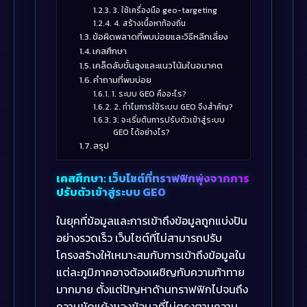
3. ใช้เครื่องมือ geo-targeting
4. สร้างเนื้อหาท้องถิ่น
ข้อผิดพลาดที่พบบ่อยและวิธีหลีกเลี่ยง
เคสศึกษา
เคล็ดลับขั้นสูงและแนวโน้มในอนาคต
คำถามที่พบบ่อย
1. ระบบ GEO คืออะไร?
2. ทำไมการใช้ระบบ GEO จึงสำคัญ?
3. จะเริ่มต้นการปรับตัวเข้าสู่ระบบ
GEO ได้อย่างไร?
สรุป
เคสศึกษา: เว็บไซต์ที่ทราฟฟิกพุ่งจากการ
ปรับตัวเข้าสู่ระบบ GEO
ในยุคที่ข้อมูลและการเข้าถึงข้อมูลถูกแบ่งปัน
อย่างรวดเร็ว เว็บไซต์ที่ไม่สามารถปรับ
โครงสร้างให้เหมาะสมกับการเข้าถึงข้อมูลใน
แต่ละภูมิภาคอาจต้องเผชิญกับความท้าทาย
มากมาย ตั้งแต่ปัญหาด้านทราฟฟิกไปจนถึง
ความขัดแย้งของข้อมูลที่ไม่ตรงตามความ