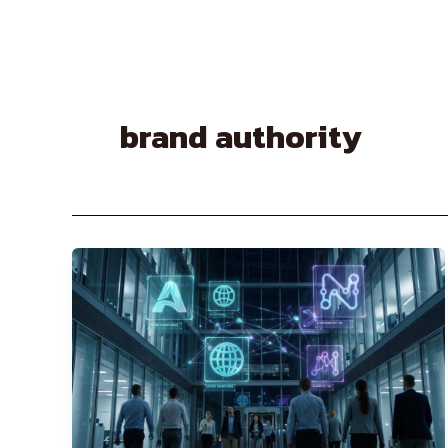
Skip
to
content
brand authority