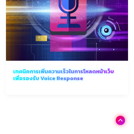
เทคนิคการเพิ่มความเร็วในการโหลดหน้าเว็บ
เพื่อรองรับ Voice Response
Scroll
to