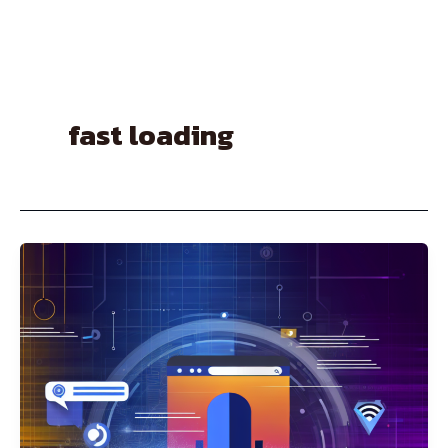
Skip
to
content
fast loading