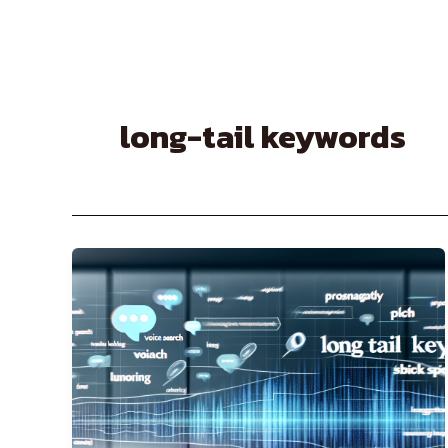
Skip
to
content
long-tail keywords