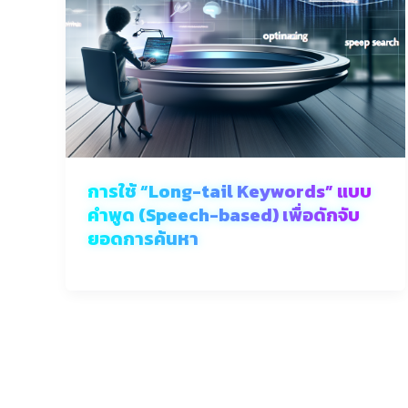
การใช้ “Long-tail Keywords” แบบ
คำพูด (Speech-based) เพื่อดักจับ
ยอดการค้นหา