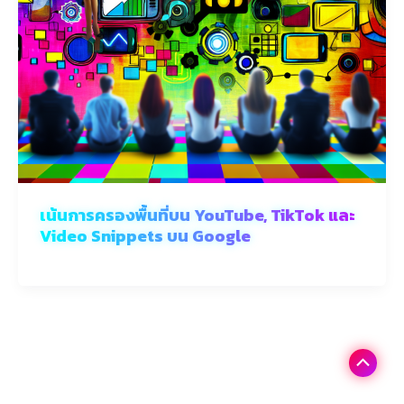
เน้นการครองพื้นที่บน YouTube, TikTok และ
Video Snippets บน Google
Scroll
to