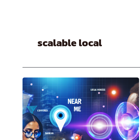
Skip
to
content
scalable local