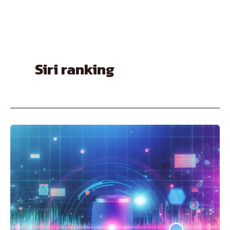
Skip
to
content
Siri ranking