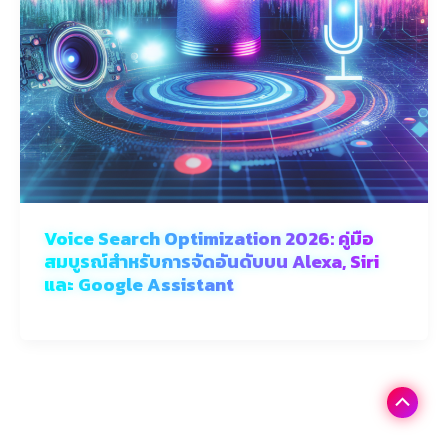
Voice Search Optimization 2026: คู่มือ
สมบูรณ์สำหรับการจัดอันดับบน Alexa, Siri
และ Google Assistant
Scroll
to