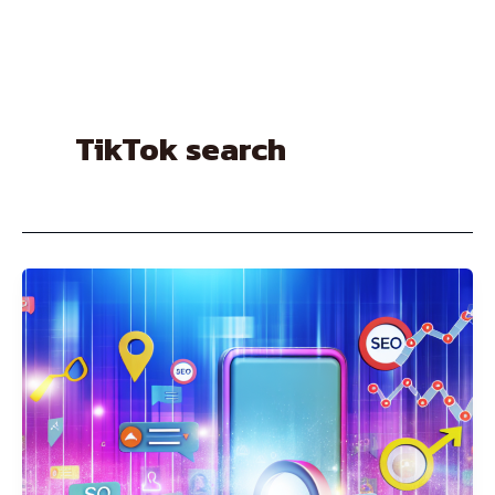
Skip
to
content
TikTok search