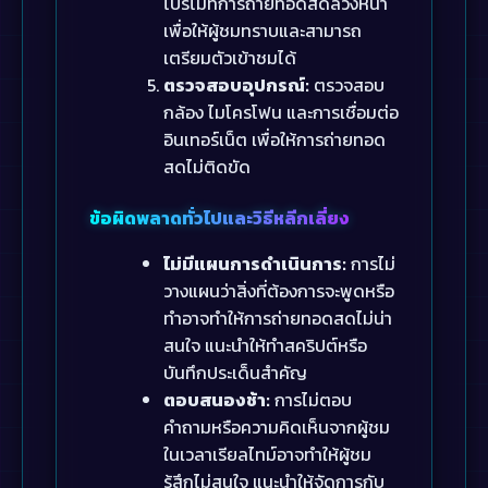
โปรโมทการถ่ายทอดสดล่วงหน้า
เพื่อให้ผู้ชมทราบและสามารถ
เตรียมตัวเข้าชมได้
ตรวจสอบอุปกรณ์:
ตรวจสอบ
กล้อง ไมโครโฟน และการเชื่อมต่อ
อินเทอร์เน็ต เพื่อให้การถ่ายทอด
สดไม่ติดขัด
ข้อผิดพลาดทั่วไปและวิธีหลีกเลี่ยง
ไม่มีแผนการดำเนินการ:
การไม่
วางแผนว่าสิ่งที่ต้องการจะพูดหรือ
ทำอาจทำให้การถ่ายทอดสดไม่น่า
สนใจ แนะนำให้ทำสคริปต์หรือ
บันทึกประเด็นสำคัญ
ตอบสนองช้า:
การไม่ตอบ
คำถามหรือความคิดเห็นจากผู้ชม
ในเวลาเรียลไทม์อาจทำให้ผู้ชม
รู้สึกไม่สนใจ แนะนำให้จัดการกับ