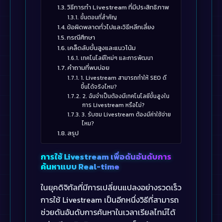
วิธีการทำ Livestream ที่มีประสิทธิภาพ
ขั้นตอนที่สำคัญ
ข้อผิดพลาดทั่วไปและวิธีหลีกเลี่ยง
กรณีศึกษา
เคล็ดลับขั้นสูงและแนวโน้ม
เทคโนโลยีใหม่ๆ และการพัฒนา
คำถามที่พบบ่อย
1. Livestream สามารถทำให้ SEO ดี
ขึ้นได้จริงไหม?
2. ฉันจำเป็นต้องมีเทคโนโลยีขั้นสูงใน
การ Livestream หรือไม่?
3. รับชม Livestream ต้องมีค่าใช้จ่าย
ไหม?
สรุป
การใช้ Livestream เพื่อดันอันดับการ
ค้นหาแบบ Real-time
ในยุคดิจิทัลที่มีการเปลี่ยนแปลงอย่างรวดเร็ว
การใช้ Livestream เป็นอีกหนึ่งวิธีที่สามารถ
ช่วยดันอันดับการค้นหาในเวลาเรียลไทม์ได้