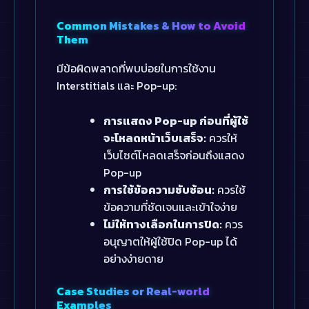
Common Mistakes & How to Avoid
Them
มีข้อผิดพลาดที่พบบ่อยในการใช้งาน
Interstitials และ Pop-up:
การแสดง Pop-up ก่อนที่ผู้ใช้
จะโหลดหน้าเว็บเสร็จ:
ควรให้
เว็บไซต์โหลดเสร็จก่อนถึงแสดง
Pop-up
การใช้ข้อความซับซ้อน:
ควรใช้
ข้อความที่ชัดเจนและเข้าใจง่าย
ไม่ให้ทางเลือกในการปิด:
ควร
อนุญาตให้ผู้ใช้ปิด Pop-up ได้
อย่างง่ายดาย
Case Studies or Real-world
Examples