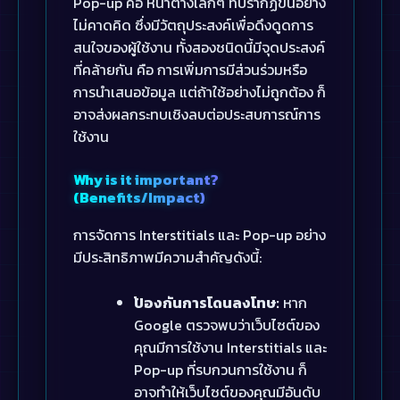
Pop-up คือ หน้าต่างเล็กๆ ที่ปรากฏขึ้นอย่าง
ไม่คาดคิด ซึ่งมีวัตถุประสงค์เพื่อดึงดูดการ
สนใจของผู้ใช้งาน ทั้งสองชนิดนี้มีจุดประสงค์
ที่คล้ายกัน คือ การเพิ่มการมีส่วนร่วมหรือ
การนำเสนอข้อมูล แต่ถ้าใช้อย่างไม่ถูกต้อง ก็
อาจส่งผลกระทบเชิงลบต่อประสบการณ์การ
ใช้งาน
Why is it important?
(Benefits/Impact)
การจัดการ Interstitials และ Pop-up อย่าง
มีประสิทธิภาพมีความสำคัญดังนี้:
ป้องกันการโดนลงโทษ:
หาก
Google ตรวจพบว่าเว็บไซต์ของ
คุณมีการใช้งาน Interstitials และ
Pop-up ที่รบกวนการใช้งาน ก็
อาจทำให้เว็บไซต์ของคุณมีอันดับ