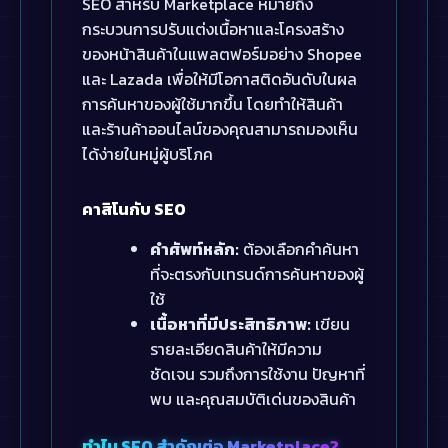
SEO สำหรับ Marketplace หมายถึง
กระบวนการปรับแต่งเนื้อหาและโครงสร้าง
ของหน้าสินค้าในแพลตฟอร์มอย่าง Shopee
และ Lazada เพื่อให้มีโอกาสติดอันดับในผล
การค้นหาของผู้ใช้มากขึ้น โดยทำให้สินค้า
และร้านค้าออนไลน์ของคุณสามารถมองเห็น
ได้ง่ายในหมู่ผู้บริโภค
คาสิโนกับ SEO
คำศัพท์หลัก:
ต้องเลือกคำค้นหา
ที่จะตรงกับเทรนด์การค้นหาของผู้
ใช้
เนื้อหาที่มีประสิทธิภาพ:
เขียน
รายละเอียดสินค้าให้มีความ
ชัดเจน รวมถึงการใช้งาน ปัญหาที่
พบ และคุณสมบัติเด่นของสินค้า
ทำไม SEO สำคัญต่อ Marketplace?