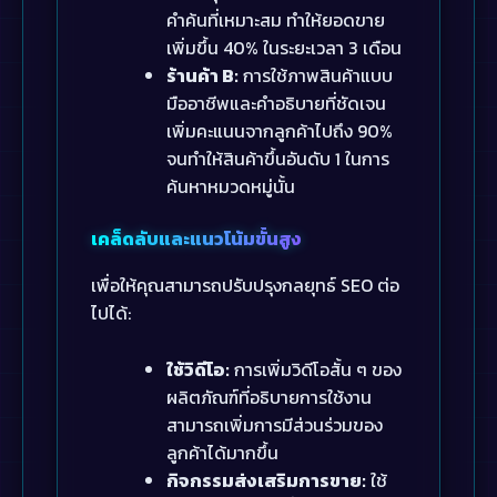
คำค้นที่เหมาะสม ทำให้ยอดขาย
เพิ่มขึ้น 40% ในระยะเวลา 3 เดือน
ร้านค้า B:
การใช้ภาพสินค้าแบบ
มืออาชีพและคำอธิบายที่ชัดเจน
เพิ่มคะแนนจากลูกค้าไปถึง 90%
จนทำให้สินค้าขึ้นอันดับ 1 ในการ
ค้นหาหมวดหมู่นั้น
เคล็ดลับและแนวโน้มขั้นสูง
เพื่อให้คุณสามารถปรับปรุงกลยุทธ์ SEO ต่อ
ไปได้:
ใช้วิดีโอ:
การเพิ่มวิดีโอสั้น ๆ ของ
ผลิตภัณฑ์ที่อธิบายการใช้งาน
สามารถเพิ่มการมีส่วนร่วมของ
ลูกค้าได้มากขึ้น
กิจกรรมส่งเสริมการขาย:
ใช้