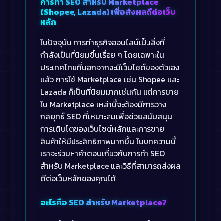
การทำ SEO สำหรับ Marketplace
(Shopee, Lazada) เพื่อส่งผลดีต่อเว็บ
หลัก
ในปัจจุบัน การทำธุรกิจออนไลน์เป็นสิ่งที่
กำลังเป็นที่นิยมขึ้นเรื่อย ๆ โดยเฉพาะใน
ประเทศไทยที่นอกจากจะมีเว็บไซต์ของตัวเอง
แล้ว การใช้ Marketplace เช่น Shopee และ
Lazada ก็เป็นที่นิยมมากเช่นกัน แต่การขาย
ใน Marketplace เหล่านี้จะต้องมีการวาง
กลยุทธ์ SEO ที่เหมาะสมเพื่อช่วยสนับสนุน
การเติบโตของเว็บไซต์หลักและการขาย
สินค้าให้มีประสิทธิภาพมากขึ้น ในบทความนี้
เราจะร่วมหาคำตอบเกี่ยวกับการทำ SEO
สำหรับ Marketplace และวิธีที่สามารถส่งผล
ดีต่อเว็บหลักของคุณได้
อะไรคือ SEO สำหรับ Marketplace?