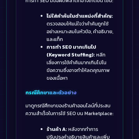
การทำ SEO มีข้อผิดพลาดที่อาจเกิดขึ้น เช่น:
ไม่ใส่คำค้นในตำแหน่งที่สำคัญ:
ตรวจสอบให้แน่ใจว่าคำค้นถูกใช้
อย่างเหมาะสมในหัวข้อ, คำอธิบาย,
และแท็ก
การทำ SEO มากเกินไป
(Keyword Stuffing):
หลีก
เลี่ยงการใช้คำค้นมากเกินไปใน
ข้อความซึ่งอาจทำให้ลดคุณภาพ
ของเนื้อหา
กรณีศึกษาและตัวอย่าง
มาดูกรณีศึกษาของร้านค้าออนไลน์ที่ประสบ
ความสำเร็จในการใช้ SEO บน Marketplace:
ร้านค้า A:
หลังจากทำการ
ปรับปรุงคำอธิบายสินค้าและเพิ่ม