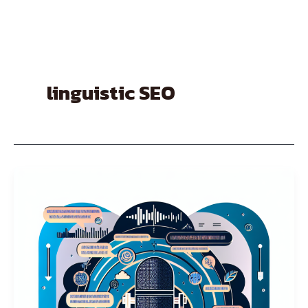
Skip
to
content
linguistic SEO