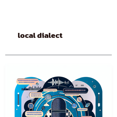
Skip
to
content
local dialect